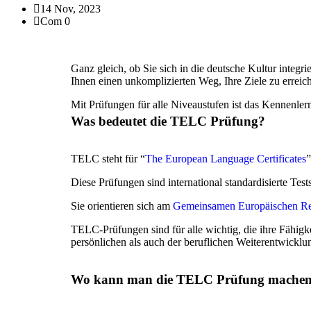
14 Nov, 2023
Com 0
Ganz gleich, ob Sie sich in die deutsche Kultur integ
Ihnen einen unkomplizierten Weg, Ihre Ziele zu erreic
Mit Prüfungen für alle Niveaustufen ist das Kennenler
Was bedeutet die TELC Prüfung?
TELC steht für “
The European Language Certificates
Diese Prüfungen sind international standardisierte Test
Sie orientieren sich am
Gemeinsamen Europäischen Re
TELC-Prüfungen sind für alle wichtig, die ihre Fähigk
persönlichen als auch der beruflichen Weiterentwicklu
Wo kann man die TELC Prüfung mache