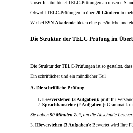
Unser Institut bietet TELC-Prüfungen an unseren Stan
Obwohl TELC-Prüfungen in über
20 Ländern
in meh
Wir bei
SSN Akademie
bieten eine persönliche und e
Die Struktur der TELC Prüfung im Überb
Die Struktur der TELC-Prüfungen ist so gestaltet, das
Ein schriftlicher und ein mündlicher Teil
A. Die schriftliche Prüfung
Leseverstehen (3 Aufgaben):
prüft Ihr Verstän
Sprachbausteine (2 Aufgaben ):
Grammatik und
Sie haben
90 Minuten
Zeit, um die Abschnitte Leseve
3.
Hörverstehen (3 Aufgaben):
Bewertet wird Ihre Fä