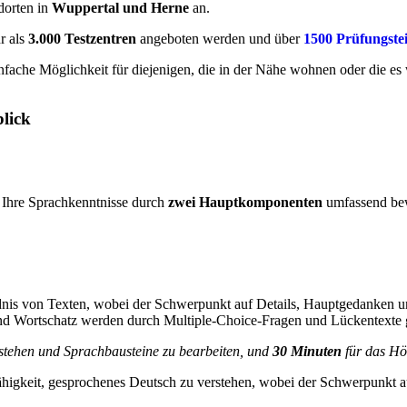
dorten in
Wuppertal und Herne
an.
r als
3.000 Testzentren
angeboten werden und über
1500 Prüfungste
infache Möglichkeit für diejenigen, die in der Nähe wohnen oder die e
lick
s Ihre Sprachkenntnisse durch
zwei Hauptkomponenten
umfassend be
dnis von Texten, wobei der Schwerpunkt auf Details, Hauptgedanken un
 Wortschatz werden durch Multiple-Choice-Fragen und Lückentexte g
rstehen und Sprachbausteine zu bearbeiten, und
30 Minuten
für das Hö
higkeit, gesprochenes Deutsch zu verstehen, wobei der Schwerpunkt au