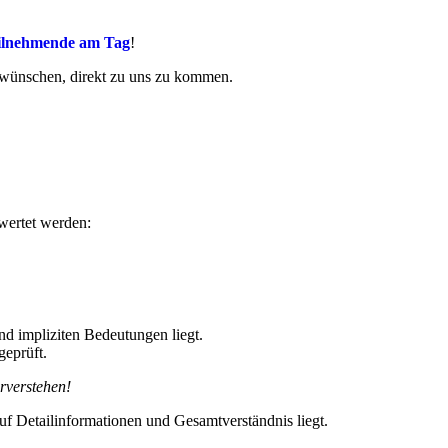
ilnehmende
am Tag
!
s wünschen, direkt zu uns zu kommen.
wertet werden:
d impliziten Bedeutungen liegt.
eprüft.
rverstehen!
f Detailinformationen und Gesamtverständnis liegt.