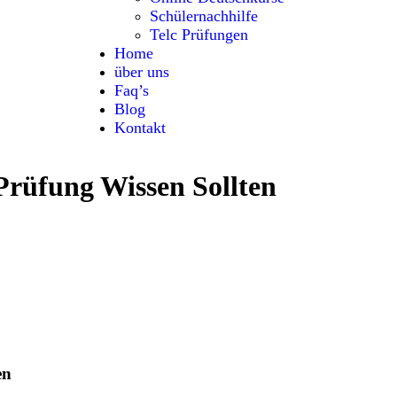
Schülernachhilfe
Telc Prüfungen
Home
über uns
Faq’s
Blog
Kontakt
Prüfung Wissen Sollten
en