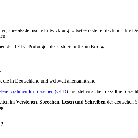
rieren, Ihre akademische Entwicklung fortsetzen oder einfach nur Ihre 
hen.
nen der TELC-Prüfungen der erste Schritt zum Erfolg.
”.
s, die in Deutschland und weltweit anerkannt sind.
ferenzrahmen für Sprachen (GER
) und stellen sicher, dass Ihre Spra
eiten im
Verstehen, Sprechen, Lesen und Schreiben
der deutschen S
ng.
n?