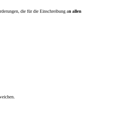
derungen, die für die Einschreibung a
n allen
weichen.