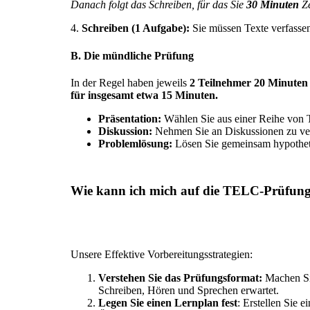
Danach folgt das Schreiben, für das Sie
30 Minuten
Ze
4.
Schreiben (1 Aufgabe):
Sie müssen Texte verfassen,
B. Die mündliche Prüfung
In der Regel haben jeweils
2 Teilnehmer 20 Minuten 
für insgesamt etwa 15 Minuten.
Präsentation:
Wählen Sie aus einer Reihe von T
Diskussion:
Nehmen Sie an Diskussionen zu ver
Problemlösung:
Lösen Sie gemeinsam hypothet
Wie kann ich mich auf die TELC-Prüfung 
Unsere Effektive Vorbereitungsstrategien:
Verstehen Sie das Prüfungsformat:
Machen Sie
Schreiben, Hören und Sprechen erwartet.
Legen Sie einen Lernplan fest
: Erstellen Sie 