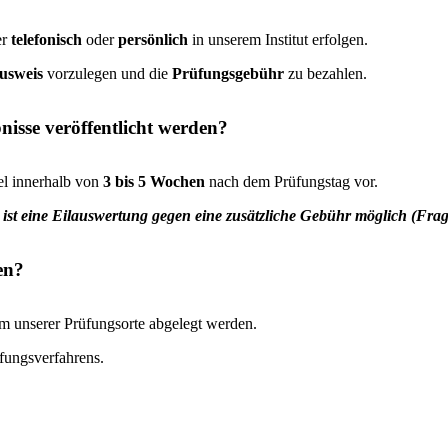
er
telefonisch
oder
persönlich
in unserem Institut erfolgen.
Ausweis
vorzulegen und die
Prüfungsgebühr
zu bezahlen.
nisse veröffentlicht werden?
el innerhalb von
3 bis 5 Wochen
nach dem Prüfungstag vor.
, ist eine Eilauswertung gegen eine zusätzliche Gebühr möglich (Fr
en?
m unserer Prüfungsorte abgelegt werden.
üfungsverfahrens.