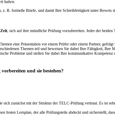
it haben.
 z. B. formelle Briefe, und damit Ihre Schreibfertigkeit unter Beweis st
Zeit
, sich auf ihre mündliche Prüfung vorzubereiten. Jeder der beiden T
hemen eine Präsentation vor einem Prüfer oder einem Partner, gefolgt
schiedenen Themen teil und beweisen Sie dabei Ihre Fähigkeit, Ihre M
ische Probleme und stellen Sie dabei Ihre kommunikative Kompetenz 
vorbereiten und sie bestehen?
 sich zunächst mit der Struktur der TELC-Prüfung vertraut. Es ist seh
einen festen Lernplan, der alle Prüfungsteile abdeckt und sicherstellt, 