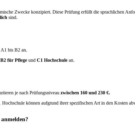
ische Zwecke konzipiert. Diese Prüfung erfüllt die sprachlichen Anfor
lich
sind.
 A1 bis B2 an.
B2 für Pflege
und
C1 Hochschule
an.
ariieren je nach Prüfungsniveau
zwischen 160 und 230 €.
1 Hochschule können aufgrund ihrer spezifischen Art in den Kosten ab
g anmelden?