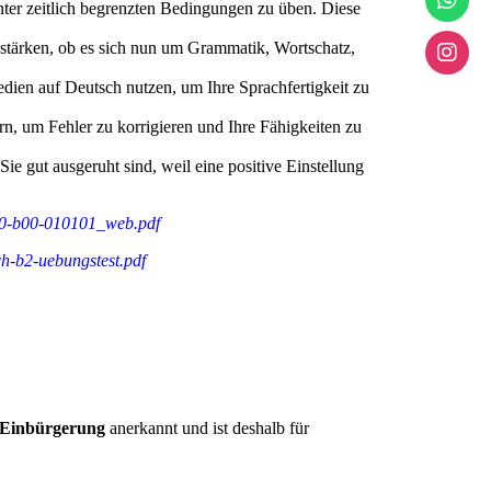
nter zeitlich begrenzten Bedingungen zu üben. Diese
u stärken, ob es sich nun um Grammatik, Wortschatz,
edien auf Deutsch nutzen, um Ihre Sprachfertigkeit zu
n, um Fehler zu korrigieren und Ihre Fähigkeiten zu
ie gut ausgeruht sind, weil eine positive Einstellung
60-b00-010101_web.pdf
sch-b2-uebungstest.pdf
 Einbürgerung
anerkannt und ist deshalb für