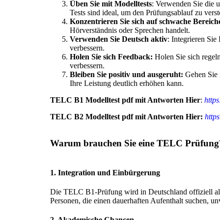
Üben Sie mit Modelltests
: Verwenden Sie die 
Tests sind ideal, um den Prüfungsablauf zu ver
Konzentrieren Sie sich auf schwache Bereich
Hörverständnis oder Sprechen handelt.
Verwenden Sie Deutsch aktiv
: Integrieren Si
verbessern.
Holen Sie sich Feedback:
Holen Sie sich regel
verbessern.
Bleiben Sie positiv und ausgeruht:
Gehen Sie m
Ihre Leistung deutlich erhöhen kann.
TELC B1 Modelltest pdf mit Antworten Hier
:
http
TELC B2 Modelltest pdf mit Antworten Hier:
http
Warum brauchen Sie eine TELC Prüfung
1. Integration und Einbürgerung
Die TELC B1-Prüfung wird in Deutschland offiziell a
Personen, die einen dauerhaften Aufenthalt suchen, unv
2. Akademische Chancen