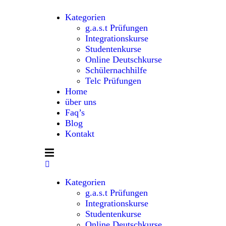
Kategorien
g.a.s.t Prüfungen
Integrationskurse
Studentenkurse
Online Deutschkurse
Schülernachhilfe
Telc Prüfungen
Home
über uns
Faq’s
Blog
Kontakt
Kategorien
g.a.s.t Prüfungen
Integrationskurse
Studentenkurse
Online Deutschkurse